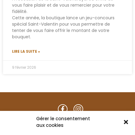
vous faire plaisir et de vous remercier pour votre
fidélité.
Cette année, la boutique lance un jeu-concours
spécial Saint-Valentin pour vous permettre de
tenter de vous faire offrir le montant de votre
bouquet.
LIRE LA SUITE »
9 février 2026
du mardi au samedi :
Gérer le consentement
9h30 à 12h00 / 14h30 à 19h00
aux cookies
Fermé le mercredi après-midi