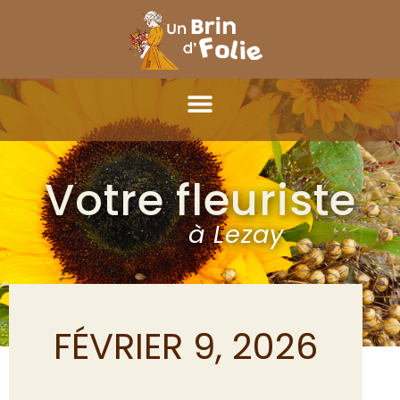
Votre fleuriste
à Lezay
FÉVRIER 9, 2026