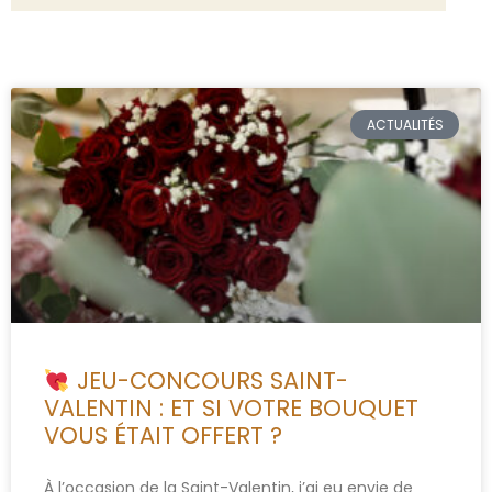
ACTUALITÉS
JEU-CONCOURS SAINT-
VALENTIN : ET SI VOTRE BOUQUET
VOUS ÉTAIT OFFERT ?
À l’occasion de la Saint-Valentin, j’ai eu envie de